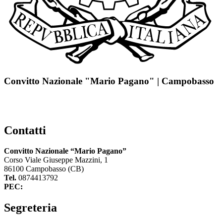
Convitto Nazionale "Mario Pagano" | Campobasso
Contatti
Convitto Nazionale “Mario Pagano”
Corso Viale Giuseppe Mazzini, 1
86100 Campobasso (CB)
Tel.
0874413792
PEC:
cbvc01000g@pec.istruzione.it
Segreteria