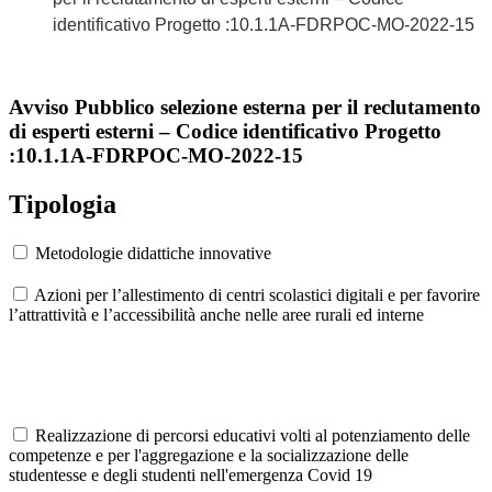
identificativo Progetto :10.1.1A-FDRPOC-MO-2022-15
Avviso Pubblico selezione esterna per il reclutamento
di esperti esterni – Codice identificativo Progetto
:10.1.1A-FDRPOC-MO-2022-15
Tipologia
Metodologie didattiche innovative
Azioni per l’allestimento di centri scolastici digitali e per favorire
l’attrattività e l’accessibilità anche nelle aree rurali ed interne
Realizzazione di percorsi educativi volti al potenziamento delle
competenze e per l'aggregazione e la socializzazione delle
studentesse e degli studenti nell'emergenza Covid 19