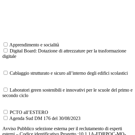
Apprendimento e socialità
Digital Board: Dotazione di attrezzature per la trasformazione
digitale
Cablaggio strutturato e sicuro all’interno degli edifici scolastici
Laboratori green sostenibili e innovativi per le scuole del primo e
secondo ciclo
PCTO all’ESTERO
Agenda Sud DM 176 del 30/08/2023
Avviso Pubblico selezione esterna per il reclutamento di esperti
esterni – Codice identificativo Progetto :10.1.1A-FDRPOC-MO-