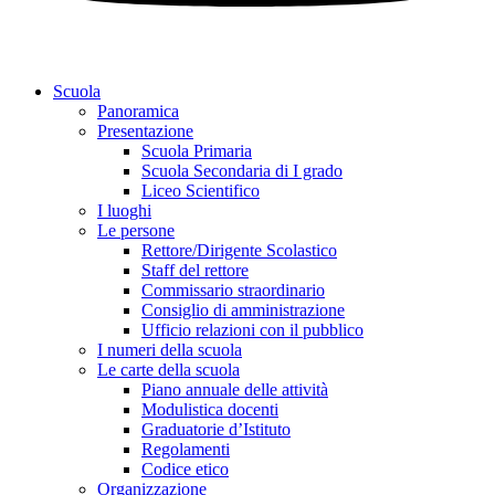
Scuola
Panoramica
Presentazione
Scuola Primaria
Scuola Secondaria di I grado
Liceo Scientifico
I luoghi
Le persone
Rettore/Dirigente Scolastico
Staff del rettore
Commissario straordinario
Consiglio di amministrazione
Ufficio relazioni con il pubblico
I numeri della scuola
Le carte della scuola
Piano annuale delle attività
Modulistica docenti
Graduatorie d’Istituto
Regolamenti
Codice etico
Organizzazione