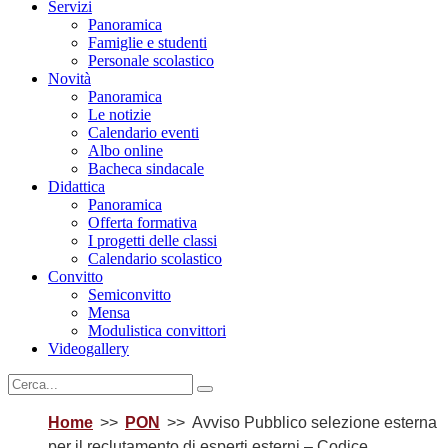
Servizi
Panoramica
Famiglie e studenti
Personale scolastico
Novità
Panoramica
Le notizie
Calendario eventi
Albo online
Bacheca sindacale
Didattica
Panoramica
Offerta formativa
I progetti delle classi
Calendario scolastico
Convitto
Semiconvitto
Mensa
Modulistica convittori
Videogallery
Home
PON
Avviso Pubblico selezione esterna
per il reclutamento di esperti esterni – Codice