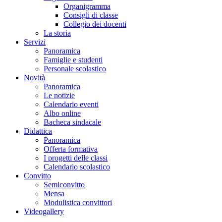
Organigramma
Consigli di classe
Collegio dei docenti
La storia
Servizi
Panoramica
Famiglie e studenti
Personale scolastico
Novità
Panoramica
Le notizie
Calendario eventi
Albo online
Bacheca sindacale
Didattica
Panoramica
Offerta formativa
I progetti delle classi
Calendario scolastico
Convitto
Semiconvitto
Mensa
Modulistica convittori
Videogallery