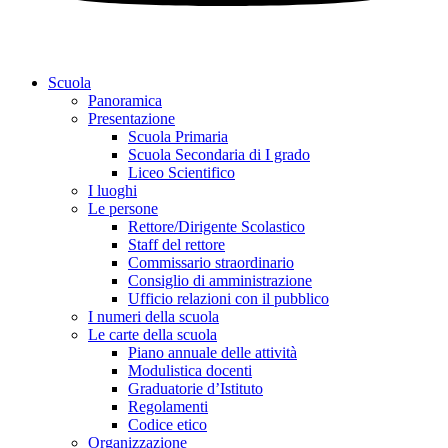
Scuola
Panoramica
Presentazione
Scuola Primaria
Scuola Secondaria di I grado
Liceo Scientifico
I luoghi
Le persone
Rettore/Dirigente Scolastico
Staff del rettore
Commissario straordinario
Consiglio di amministrazione
Ufficio relazioni con il pubblico
I numeri della scuola
Le carte della scuola
Piano annuale delle attività
Modulistica docenti
Graduatorie d’Istituto
Regolamenti
Codice etico
Organizzazione