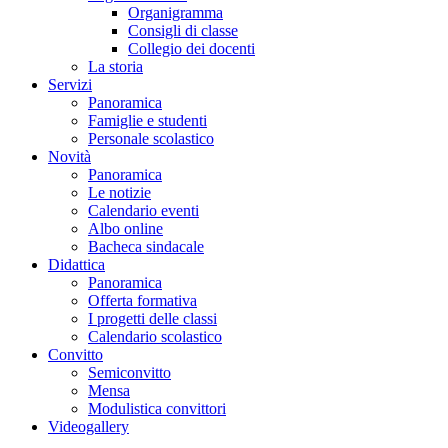
Organigramma
Consigli di classe
Collegio dei docenti
La storia
Servizi
Panoramica
Famiglie e studenti
Personale scolastico
Novità
Panoramica
Le notizie
Calendario eventi
Albo online
Bacheca sindacale
Didattica
Panoramica
Offerta formativa
I progetti delle classi
Calendario scolastico
Convitto
Semiconvitto
Mensa
Modulistica convittori
Videogallery