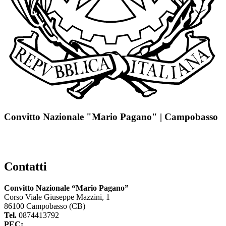
Convitto Nazionale "Mario Pagano" | Campobasso
Contatti
Convitto Nazionale “Mario Pagano”
Corso Viale Giuseppe Mazzini, 1
86100 Campobasso (CB)
Tel.
0874413792
PEC:
cbvc01000g@pec.istruzione.it