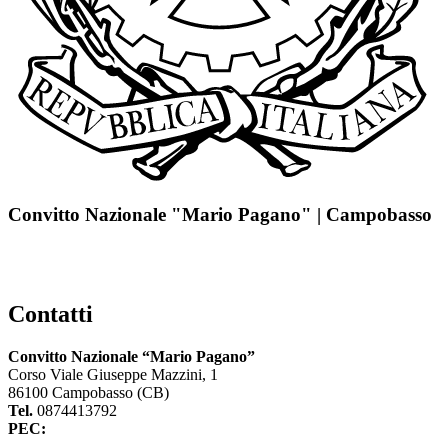
Convitto Nazionale "Mario Pagano" | Campobasso
Contatti
Convitto Nazionale “Mario Pagano”
Corso Viale Giuseppe Mazzini, 1
86100 Campobasso (CB)
Tel.
0874413792
PEC:
cbvc01000g@pec.istruzione.it