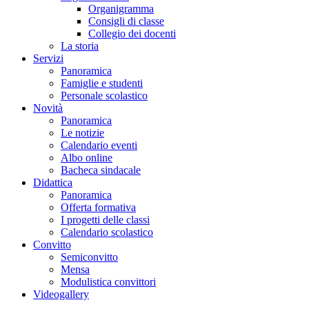
Organigramma
Consigli di classe
Collegio dei docenti
La storia
Servizi
Panoramica
Famiglie e studenti
Personale scolastico
Novità
Panoramica
Le notizie
Calendario eventi
Albo online
Bacheca sindacale
Didattica
Panoramica
Offerta formativa
I progetti delle classi
Calendario scolastico
Convitto
Semiconvitto
Mensa
Modulistica convittori
Videogallery