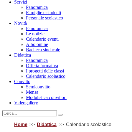
Servizi
Panoramica
Famiglie e studenti
Personale scolastico
Novità
Panoramica
Le notizie
Calendario eventi
Albo online
Bacheca sindacale
Didattica
Panoramica
Offerta formativa
I progetti delle classi
Calendario scolastico
Convitto
Semiconvitto
Mensa
Modulistica convittori
Videogallery
Home
Didattica
Calendario scolastico