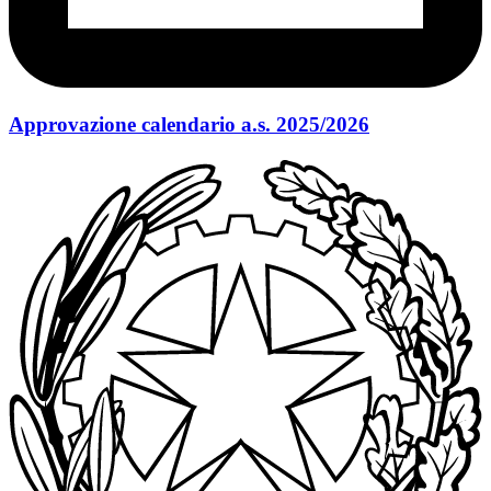
Approvazione calendario a.s. 2025/2026