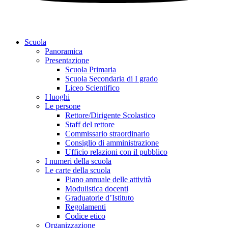
Scuola
Panoramica
Presentazione
Scuola Primaria
Scuola Secondaria di I grado
Liceo Scientifico
I luoghi
Le persone
Rettore/Dirigente Scolastico
Staff del rettore
Commissario straordinario
Consiglio di amministrazione
Ufficio relazioni con il pubblico
I numeri della scuola
Le carte della scuola
Piano annuale delle attività
Modulistica docenti
Graduatorie d’Istituto
Regolamenti
Codice etico
Organizzazione