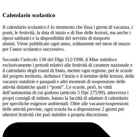
Calendario scolastico
Il calendario scolastico è lo strumento che fissa i giorni di vacanza, i
ponti, le festività, la data di inizio e di fine delle lezioni, ma anche i
riposi sabbatici e la disponibilità del servizio di trasporto
alunni. Viene pubblicato ogni anno, solitamente nel mese di marzo
per l’anno scolastico successivo.
Secondo l’articolo 138 del Dlgs 112/1998, il Miur stabilisce
esclusivamente i periodi relativi alle festività di carattere nazionale e
il calendario degli esami di Stato, mentre ogni regione, per le scuole
del proprio territorio, definisce l’inizio e il termine delle lezioni, delle
vacanze natalizie e pasquali e altri momenti di sospensione delle
attività didattiche quali i “ponti”. Le scuole, però, in virtù
dell’autonomia di cui godono (articolo 5 Dpr 275/99), attraverso i
propri consigli di istituto, hanno la facoltà di adattare il calendario
per specifiche esigenze ambientali. Oltre alle vacanze/sospensioni
delle attività previste, ogni scuola ha a disposizione 2 giorni per
ulteriori festività che può stabilire a propria discrezione.