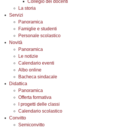
Collegio dei docenti
La storia
Servizi
Panoramica
Famiglie e studenti
Personale scolastico
Novità
Panoramica
Le notizie
Calendario eventi
Albo online
Bacheca sindacale
Didattica
Panoramica
Offerta formativa
I progetti delle classi
Calendario scolastico
Convitto
Semiconvitto