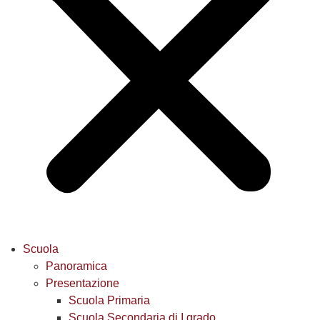
Scuola
Panoramica
Presentazione
Scuola Primaria
Scuola Secondaria di I grado