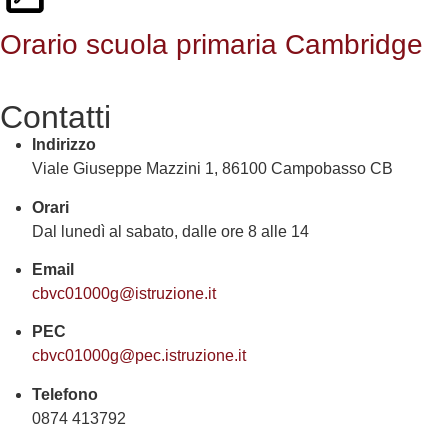
Orario scuola primaria Cambridge
Contatti
Indirizzo
Viale Giuseppe Mazzini 1, 86100 Campobasso CB
Orari
Dal lunedì al sabato, dalle ore 8 alle 14
Email
cbvc01000g@istruzione.it
PEC
cbvc01000g@pec.istruzione.it
Telefono
0874 413792