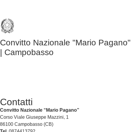
Convitto Nazionale "Mario Pagano"
| Campobasso
Contatti
Convitto Nazionale “Mario Pagano”
Corso Viale Giuseppe Mazzini, 1
86100 Campobasso (CB)
Tel.
0874413792