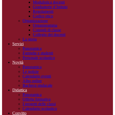
Modulistica docenti
Graduatorie d’Istituto
Regolamenti
Codice etico
Organizzazione
Organigramma
Consigli di classe
Collegio dei docenti
La storia
Servizi
Panoramica
Famiglie e studenti
Personale scolastico
Novità
Panoramica
Le notizie
Calendario eventi
Albo online
Bacheca sindacale
Didattica
Panoramica
Offerta formativa
I progetti delle classi
Calendario scolastico
Convitto