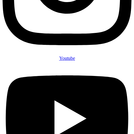
Youtube