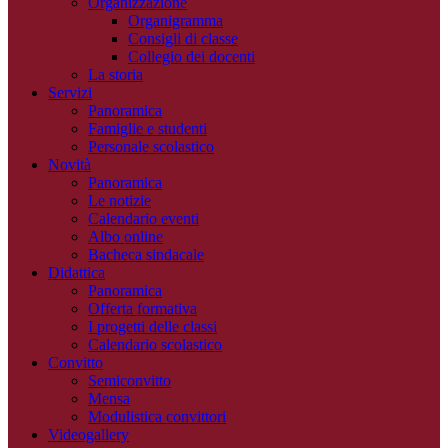
Organizzazione
Organigramma
Consigli di classe
Collegio dei docenti
La storia
Servizi
Panoramica
Famiglie e studenti
Personale scolastico
Novità
Panoramica
Le notizie
Calendario eventi
Albo online
Bacheca sindacale
Didattica
Panoramica
Offerta formativa
I progetti delle classi
Calendario scolastico
Convitto
Semiconvitto
Mensa
Modulistica convittori
Videogallery