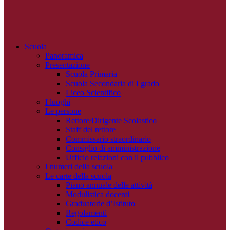
Scuola
Panoramica
Presentazione
Scuola Primaria
Scuola Secondaria di I grado
Liceo Scientifico
I luoghi
Le persone
Rettore/Dirigente Scolastico
Staff del rettore
Commissario straordinario
Consiglio di amministrazione
Ufficio relazioni con il pubblico
I numeri della scuola
Le carte della scuola
Piano annuale delle attività
Modulistica docenti
Graduatorie d’Istituto
Regolamenti
Codice etico