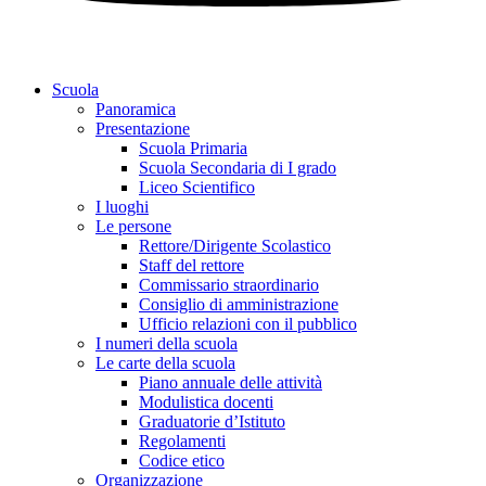
Scuola
Panoramica
Presentazione
Scuola Primaria
Scuola Secondaria di I grado
Liceo Scientifico
I luoghi
Le persone
Rettore/Dirigente Scolastico
Staff del rettore
Commissario straordinario
Consiglio di amministrazione
Ufficio relazioni con il pubblico
I numeri della scuola
Le carte della scuola
Piano annuale delle attività
Modulistica docenti
Graduatorie d’Istituto
Regolamenti
Codice etico
Organizzazione