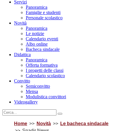
Servizi
Panoramica
Famiglie e studenti
Personale scolastico
Novità
Panoramica
Le notizie
Calendario eventi
Albo online
Bacheca sindacale
Didattica
Panoramica
Offerta formativa
I progetti delle classi
Calendario scolastico
Convitto
Semiconvitto
Mensa
Modulistica convittori
Videogallery
Home
Novità
Le bacheca sindacale
Snadir News