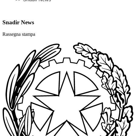
Snadir News
Rassegna stampa