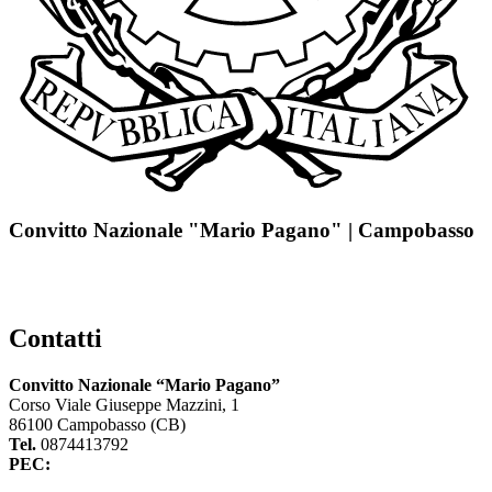
Convitto Nazionale "Mario Pagano" | Campobasso
Contatti
Convitto Nazionale “Mario Pagano”
Corso Viale Giuseppe Mazzini, 1
86100 Campobasso (CB)
Tel.
0874413792
PEC:
cbvc01000g@pec.istruzione.it