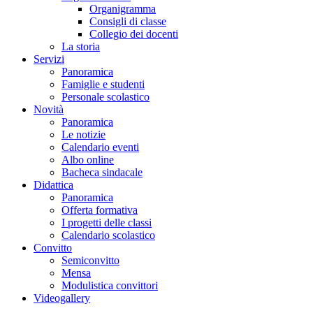
Organigramma
Consigli di classe
Collegio dei docenti
La storia
Servizi
Panoramica
Famiglie e studenti
Personale scolastico
Novità
Panoramica
Le notizie
Calendario eventi
Albo online
Bacheca sindacale
Didattica
Panoramica
Offerta formativa
I progetti delle classi
Calendario scolastico
Convitto
Semiconvitto
Mensa
Modulistica convittori
Videogallery