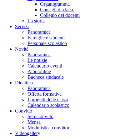
Organigramma
Consigli di classe
Collegio dei docenti
La storia
Servizi
Panoramica
Famiglie e studenti
Personale scolastico
Novità
Panoramica
Le notizie
Calendario eventi
Albo online
Bacheca sindacale
Didattica
Panoramica
Offerta formativa
I progetti delle classi
Calendario scolastico
Convitto
Semiconvitto
Mensa
Modulistica convittori
Videogallery