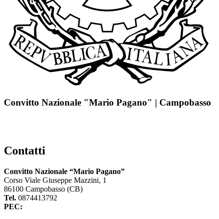
Convitto Nazionale "Mario Pagano" | Campobasso
Contatti
Convitto Nazionale “Mario Pagano”
Corso Viale Giuseppe Mazzini, 1
86100 Campobasso (CB)
Tel.
0874413792
PEC:
cbvc01000g@pec.istruzione.it