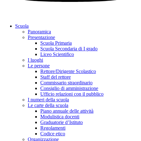
Scuola
Panoramica
Presentazione
Scuola Primaria
Scuola Secondaria di I grado
Liceo Scientifico
I luoghi
Le persone
Rettore/Dirigente Scolastico
Staff del rettore
Commissario straordinario
Consiglio di amministrazione
Ufficio relazioni con il pubblico
I numeri della scuola
Le carte della scuola
Piano annuale delle attività
Modulistica docenti
Graduatorie d’Istituto
Regolamenti
Codice etico
Organizzazione