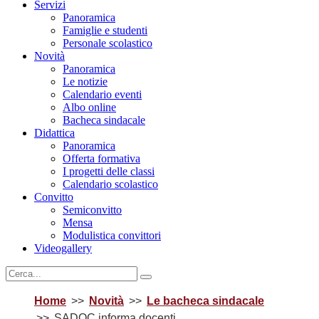
Servizi
Panoramica
Famiglie e studenti
Personale scolastico
Novità
Panoramica
Le notizie
Calendario eventi
Albo online
Bacheca sindacale
Didattica
Panoramica
Offerta formativa
I progetti delle classi
Calendario scolastico
Convitto
Semiconvitto
Mensa
Modulistica convittori
Videogallery
Home
Novità
Le bacheca sindacale
SADOC informa docenti