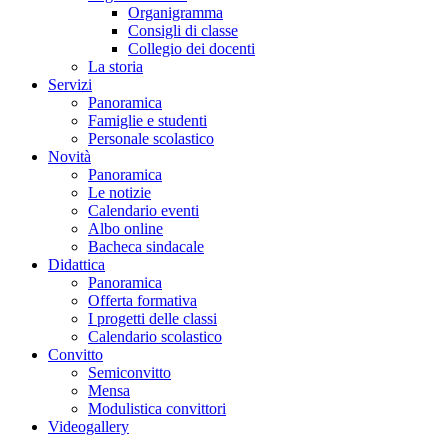
Organigramma
Consigli di classe
Collegio dei docenti
La storia
Servizi
Panoramica
Famiglie e studenti
Personale scolastico
Novità
Panoramica
Le notizie
Calendario eventi
Albo online
Bacheca sindacale
Didattica
Panoramica
Offerta formativa
I progetti delle classi
Calendario scolastico
Convitto
Semiconvitto
Mensa
Modulistica convittori
Videogallery