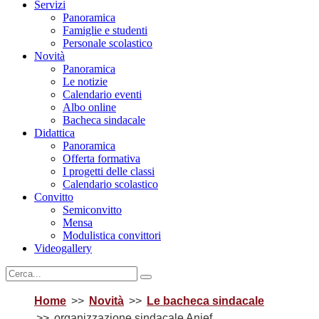
Servizi
Panoramica
Famiglie e studenti
Personale scolastico
Novità
Panoramica
Le notizie
Calendario eventi
Albo online
Bacheca sindacale
Didattica
Panoramica
Offerta formativa
I progetti delle classi
Calendario scolastico
Convitto
Semiconvitto
Mensa
Modulistica convittori
Videogallery
Home
Novità
Le bacheca sindacale
organizzazione sindacale Anief