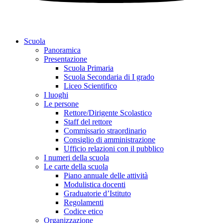
Scuola
Panoramica
Presentazione
Scuola Primaria
Scuola Secondaria di I grado
Liceo Scientifico
I luoghi
Le persone
Rettore/Dirigente Scolastico
Staff del rettore
Commissario straordinario
Consiglio di amministrazione
Ufficio relazioni con il pubblico
I numeri della scuola
Le carte della scuola
Piano annuale delle attività
Modulistica docenti
Graduatorie d’Istituto
Regolamenti
Codice etico
Organizzazione