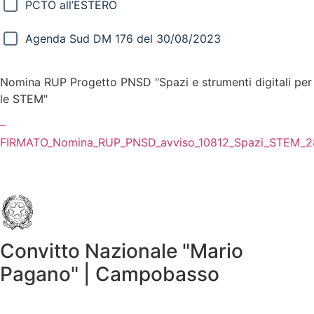
PCTO all’ESTERO
Agenda Sud DM 176 del 30/08/2023
Nomina RUP Progetto PNSD "Spazi e strumenti digitali per
le STEM"
–
FIRMATO_Nomina_RUP_PNSD_avviso_10812_Spazi_STEM_2
Convitto Nazionale "Mario
Pagano" | Campobasso