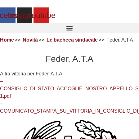
cebook
Instagram
Youtube
Home
Novità
Le bacheca sindacale
Feder. A.T.A
Feder. A.T.A
Altra vittoria per Feder. A.T.A.
–
CONSIGLIO_DI_STATO_ACCOGLIE_NOSTRO_APPELLO_S
1.pdf
–
COMUNICATO_STAMPA_SU_VITTORIA_IN_CONSIGLIO_DI_