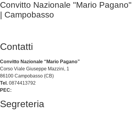
Convitto Nazionale "Mario Pagano"
| Campobasso
Contatti
Convitto Nazionale “Mario Pagano”
Corso Viale Giuseppe Mazzini, 1
86100 Campobasso (CB)
Tel.
0874413792
PEC:
cbvc01000g@pec.istruzione.it
Segreteria
La segreteria
Calendario scolastico