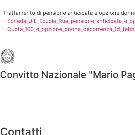
Trattamento di pensione anticipata e opzione donn
– Scheda_UIL_Scuola_Rua_pensione_anticipata_e_o
– Quota_103_e_opzione_donna_decorrenza_1d_febb
Convitto Nazionale "Mario P
Contatti