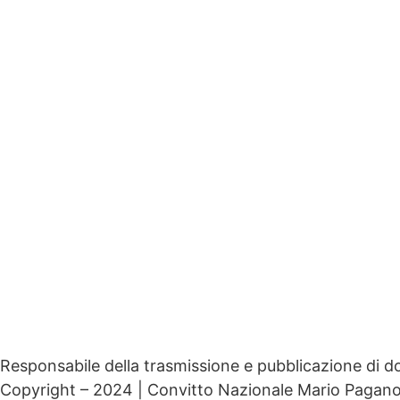
Privacy Policy
Dichiarazione di accessibilità
Note legali
Responsabile della trasmissione e pubblicazione di do
Copyright – 2024 | Convitto Nazionale Mario Pagano – 