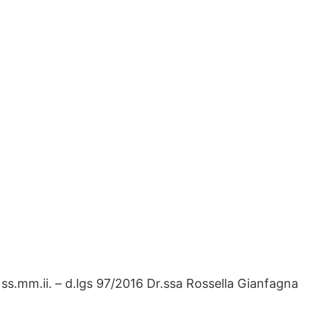
 ss.mm.ii. – d.lgs 97/2016 Dr.ssa Rossella Gianfagna