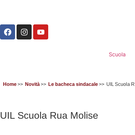
Scuola
Home
Novità
Le bacheca sindacale
UIL Scuola R
UIL Scuola Rua Molise