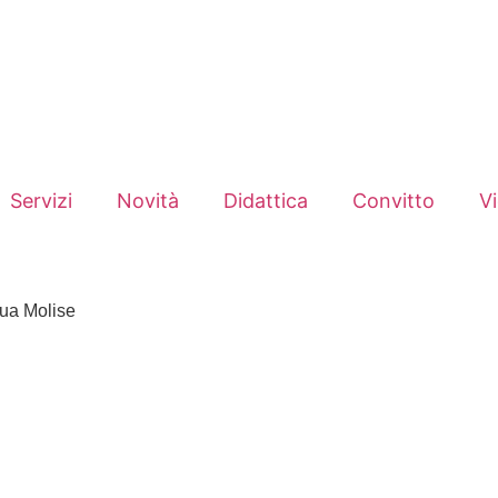
Servizi
Novità
Didattica
Convitto
V
ua Molise