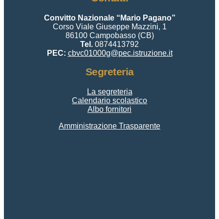
Convitto Nazionale “Mario Pagano”
Corso Viale Giuseppe Mazzini, 1
86100 Campobasso (CB)
Tel.
0874413792
PEC:
cbvc01000g@pec.istruzione.it
Segreteria
La segreteria
Calendario scolastico
Albo fornitori
Amministrazione Trasparente