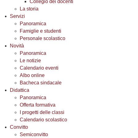
Collegio dei docenti
La storia
Servizi
Panoramica
Famiglie e studenti
Personale scolastico
Novità
Panoramica
Le notizie
Calendario eventi
Albo online
Bacheca sindacale
Didattica
Panoramica
Offerta formativa
I progetti delle classi
Calendario scolastico
Convitto
Semiconvitto