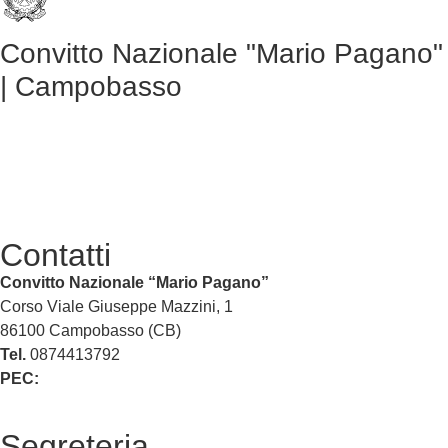
Convitto Nazionale "Mario Pagano"
| Campobasso
Contatti
Convitto Nazionale “Mario Pagano”
Corso Viale Giuseppe Mazzini, 1
86100 Campobasso (CB)
Tel.
0874413792
PEC:
cbvc01000g@pec.istruzione.it
Segreteria