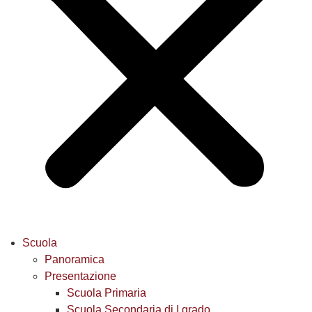
Scuola
Panoramica
Presentazione
Scuola Primaria
Scuola Secondaria di I grado