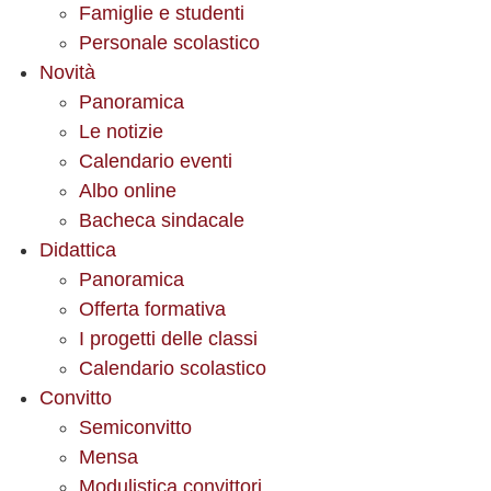
Famiglie e studenti
Personale scolastico
Novità
Panoramica
Le notizie
Calendario eventi
Albo online
Bacheca sindacale
Didattica
Panoramica
Offerta formativa
I progetti delle classi
Calendario scolastico
Convitto
Semiconvitto
Mensa
Modulistica convittori