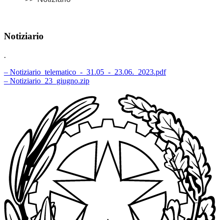
Notiziario
.
– Notiziario_telematico_-_31.05_-_23.06._2023.pdf
– Notiziario_23_giugno.zip