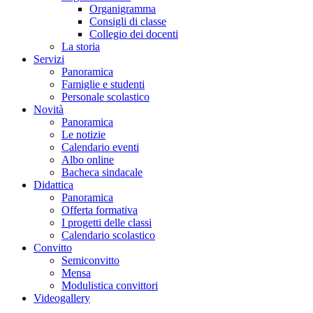
Organigramma
Consigli di classe
Collegio dei docenti
La storia
Servizi
Panoramica
Famiglie e studenti
Personale scolastico
Novità
Panoramica
Le notizie
Calendario eventi
Albo online
Bacheca sindacale
Didattica
Panoramica
Offerta formativa
I progetti delle classi
Calendario scolastico
Convitto
Semiconvitto
Mensa
Modulistica convittori
Videogallery