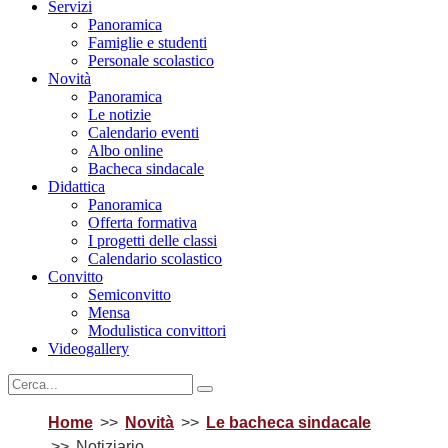
Servizi
Panoramica
Famiglie e studenti
Personale scolastico
Novità
Panoramica
Le notizie
Calendario eventi
Albo online
Bacheca sindacale
Didattica
Panoramica
Offerta formativa
I progetti delle classi
Calendario scolastico
Convitto
Semiconvitto
Mensa
Modulistica convittori
Videogallery
Home
Novità
Le bacheca sindacale
Notiziario