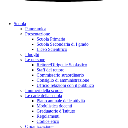
Scuola
Panoramica
Presentazione
Scuola Primaria
Scuola Secondaria di I grado
Liceo Scientifico
I luoghi
Le persone
Rettore/Dirigente Scolastico
Staff del rettore
Commissario straordinario
Consiglio di amministrazione
Ufficio relazioni con il pubblico
I numeri della scuola
Le carte della scuola
Piano annuale delle attività
Modulistica docenti
Graduatorie d’Istituto
Regolamenti
Codice etico
Organizzazione