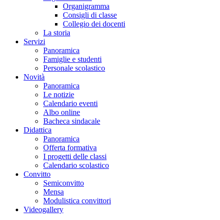
Organigramma
Consigli di classe
Collegio dei docenti
La storia
Servizi
Panoramica
Famiglie e studenti
Personale scolastico
Novità
Panoramica
Le notizie
Calendario eventi
Albo online
Bacheca sindacale
Didattica
Panoramica
Offerta formativa
I progetti delle classi
Calendario scolastico
Convitto
Semiconvitto
Mensa
Modulistica convittori
Videogallery