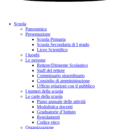
Scuola
Panoramica
Presentazione
Scuola Primaria
Scuola Secondaria di I grado
Liceo Scientifico
I luoghi
Le persone
Rettore/Dirigente Scolastico
Staff del rettore
Commissario straordinario
Consiglio di amministrazione
Ufficio relazioni con il pubblico
I numeri della scuola
Le carte della scuola
Piano annuale delle attività
Modulistica docenti
Graduatorie d’Istituto
Regolamenti
Codice etico
Organizzazione