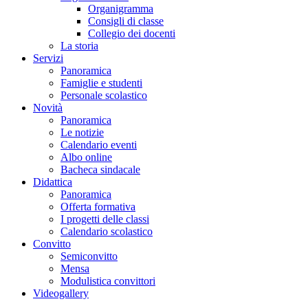
Organigramma
Consigli di classe
Collegio dei docenti
La storia
Servizi
Panoramica
Famiglie e studenti
Personale scolastico
Novità
Panoramica
Le notizie
Calendario eventi
Albo online
Bacheca sindacale
Didattica
Panoramica
Offerta formativa
I progetti delle classi
Calendario scolastico
Convitto
Semiconvitto
Mensa
Modulistica convittori
Videogallery