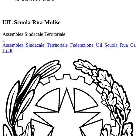
UIL Scuola Rua Molise
Assemblea Sindacale Territoriale
–
Assemblea_Sindacale_Territoriale_Federazione_Uil_Scuola_Rua_C
1.pdf