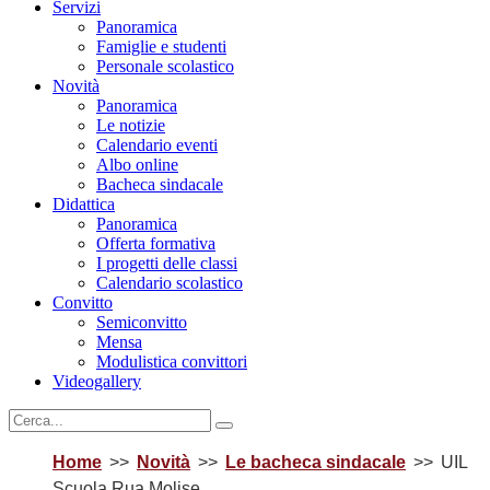
Servizi
Panoramica
Famiglie e studenti
Personale scolastico
Novità
Panoramica
Le notizie
Calendario eventi
Albo online
Bacheca sindacale
Didattica
Panoramica
Offerta formativa
I progetti delle classi
Calendario scolastico
Convitto
Semiconvitto
Mensa
Modulistica convittori
Videogallery
Home
Novità
Le bacheca sindacale
UIL
Scuola Rua Molise