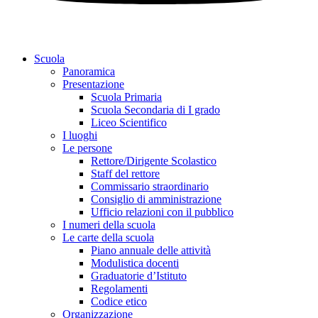
Scuola
Panoramica
Presentazione
Scuola Primaria
Scuola Secondaria di I grado
Liceo Scientifico
I luoghi
Le persone
Rettore/Dirigente Scolastico
Staff del rettore
Commissario straordinario
Consiglio di amministrazione
Ufficio relazioni con il pubblico
I numeri della scuola
Le carte della scuola
Piano annuale delle attività
Modulistica docenti
Graduatorie d’Istituto
Regolamenti
Codice etico
Organizzazione