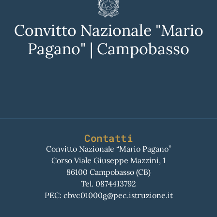
Convitto Nazionale "Mario
Pagano" | Campobasso
Contatti
Convitto Nazionale “Mario Pagano”
Corso Viale Giuseppe Mazzini, 1
86100 Campobasso (CB)
Tel.
0874413792
PEC:
cbvc01000g@pec.istruzione.it