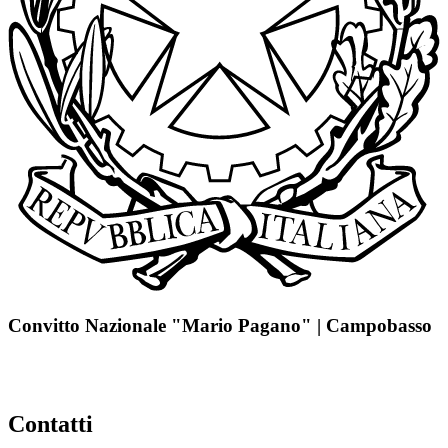
Convitto Nazionale "Mario Pagano" | Campobasso
Contatti