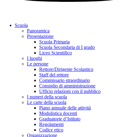
Scuola
Panoramica
Presentazione
Scuola Primaria
Scuola Secondaria di I grado
Liceo Scientifico
I luoghi
Le persone
Rettore/Dirigente Scolastico
Staff del rettore
Commissario straordinario
Consiglio di amministrazione
Ufficio relazioni con il pubblico
I numeri della scuola
Le carte della scuola
Piano annuale delle attività
Modulistica docenti
Graduatorie d’Istituto
Regolamenti
Codice etico
Organizzazione