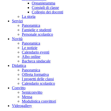
Organigramma
Consigli di classe
Collegio dei docenti
La storia
Servizi
Panoramica
Famiglie e studenti
Personale scolastico
Novità
Panoramica
Le notizie
Calendario eventi
Albo online
Bacheca sindacale
Didattica
Panoramica
Offerta formativa
I progetti delle classi
Calendario scolastico
Convitto
Semiconvitto
Mensa
Modulistica convittori
Videogallery