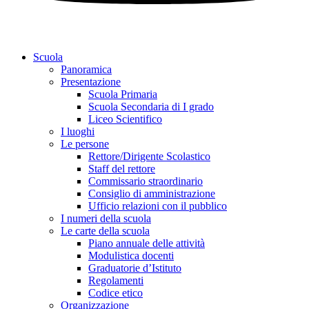
Scuola
Panoramica
Presentazione
Scuola Primaria
Scuola Secondaria di I grado
Liceo Scientifico
I luoghi
Le persone
Rettore/Dirigente Scolastico
Staff del rettore
Commissario straordinario
Consiglio di amministrazione
Ufficio relazioni con il pubblico
I numeri della scuola
Le carte della scuola
Piano annuale delle attività
Modulistica docenti
Graduatorie d’Istituto
Regolamenti
Codice etico
Organizzazione