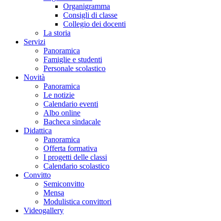
Organigramma
Consigli di classe
Collegio dei docenti
La storia
Servizi
Panoramica
Famiglie e studenti
Personale scolastico
Novità
Panoramica
Le notizie
Calendario eventi
Albo online
Bacheca sindacale
Didattica
Panoramica
Offerta formativa
I progetti delle classi
Calendario scolastico
Convitto
Semiconvitto
Mensa
Modulistica convittori
Videogallery