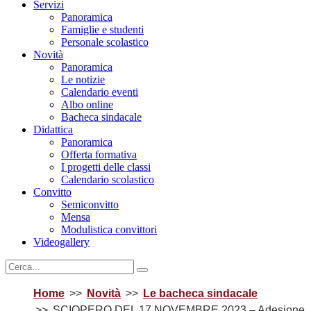
Servizi
Panoramica
Famiglie e studenti
Personale scolastico
Novità
Panoramica
Le notizie
Calendario eventi
Albo online
Bacheca sindacale
Didattica
Panoramica
Offerta formativa
I progetti delle classi
Calendario scolastico
Convitto
Semiconvitto
Mensa
Modulistica convittori
Videogallery
Home
Novità
Le bacheca sindacale
SCIOPERO DEL 17 NOVEMBRE 2023 – Adesione