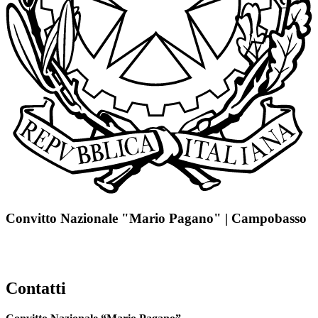
Convitto Nazionale "Mario Pagano" | Campobasso
Contatti