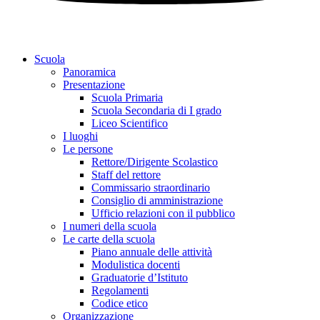
Scuola
Panoramica
Presentazione
Scuola Primaria
Scuola Secondaria di I grado
Liceo Scientifico
I luoghi
Le persone
Rettore/Dirigente Scolastico
Staff del rettore
Commissario straordinario
Consiglio di amministrazione
Ufficio relazioni con il pubblico
I numeri della scuola
Le carte della scuola
Piano annuale delle attività
Modulistica docenti
Graduatorie d’Istituto
Regolamenti
Codice etico
Organizzazione