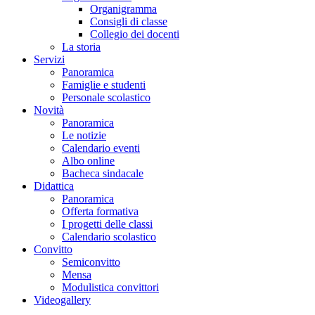
Organigramma
Consigli di classe
Collegio dei docenti
La storia
Servizi
Panoramica
Famiglie e studenti
Personale scolastico
Novità
Panoramica
Le notizie
Calendario eventi
Albo online
Bacheca sindacale
Didattica
Panoramica
Offerta formativa
I progetti delle classi
Calendario scolastico
Convitto
Semiconvitto
Mensa
Modulistica convittori
Videogallery