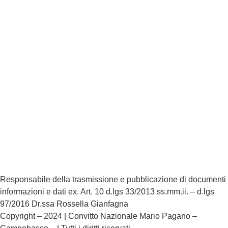
Privacy Policy
Dichiarazione di accessibilità
Note legali
Responsabile della trasmissione e pubblicazione di documenti
informazioni e dati ex. Art. 10 d.lgs 33/2013 ss.mm.ii. – d.lgs
97/2016 Dr.ssa Rossella Gianfagna
Copyright – 2024 | Convitto Nazionale Mario Pagano –