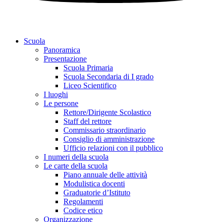
Scuola
Panoramica
Presentazione
Scuola Primaria
Scuola Secondaria di I grado
Liceo Scientifico
I luoghi
Le persone
Rettore/Dirigente Scolastico
Staff del rettore
Commissario straordinario
Consiglio di amministrazione
Ufficio relazioni con il pubblico
I numeri della scuola
Le carte della scuola
Piano annuale delle attività
Modulistica docenti
Graduatorie d’Istituto
Regolamenti
Codice etico
Organizzazione