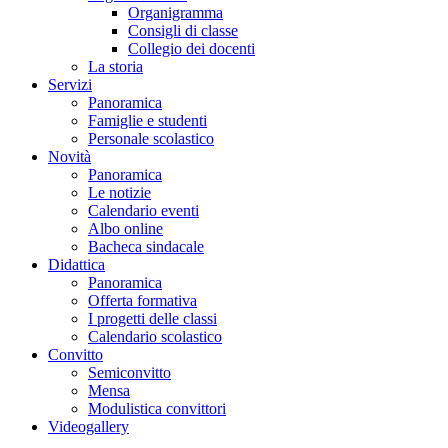
Organigramma
Consigli di classe
Collegio dei docenti
La storia
Servizi
Panoramica
Famiglie e studenti
Personale scolastico
Novità
Panoramica
Le notizie
Calendario eventi
Albo online
Bacheca sindacale
Didattica
Panoramica
Offerta formativa
I progetti delle classi
Calendario scolastico
Convitto
Semiconvitto
Mensa
Modulistica convittori
Videogallery