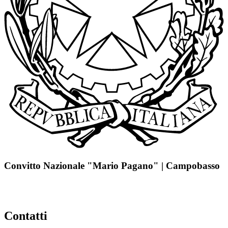
Convitto Nazionale "Mario Pagano" | Campobasso
Contatti