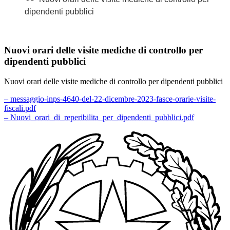
dipendenti pubblici
Nuovi orari delle visite mediche di controllo per
dipendenti pubblici
Nuovi orari delle visite mediche di controllo per dipendenti pubblici
– messaggio-inps-4640-del-22-dicembre-2023-fasce-orarie-visite-
fiscali.pdf
– Nuovi_orari_di_reperibilita_per_dipendenti_pubblici.pdf