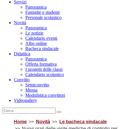
Servizi
Panoramica
Famiglie e studenti
Personale scolastico
Novità
Panoramica
Le notizie
Calendario eventi
Albo online
Bacheca sindacale
Didattica
Panoramica
Offerta formativa
I progetti delle classi
Calendario scolastico
Convitto
Semiconvitto
Mensa
Modulistica convittori
Videogallery
Home
Novità
Le bacheca sindacale
Nuovi orari delle visite mediche di controllo per