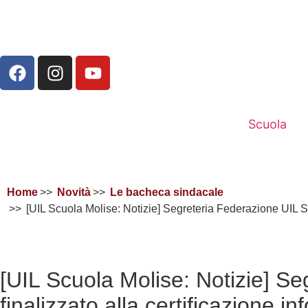
Scuola
Home
Novità
Le bacheca sindacale
[UIL Scuola Molise: Notizie] Segreteria Federazione UIL S
[UIL Scuola Molise: Notizie] S
finalizzato alla certificazione in