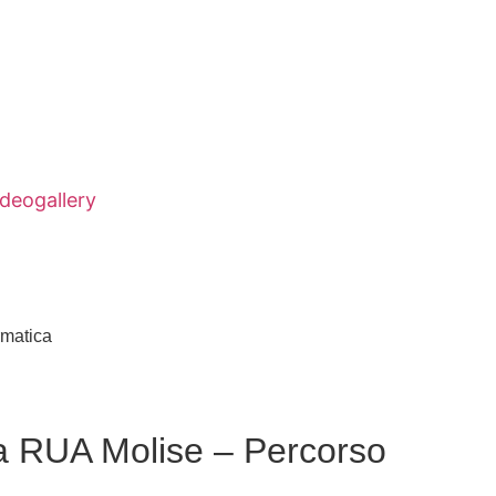
ideogallery
rmatica
la RUA Molise – Percorso