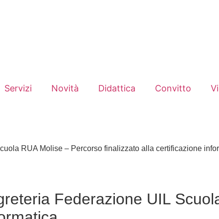
Servizi
Novità
Didattica
Convitto
V
cuola RUA Molise – Percorso finalizzato alla certificazione info
egreteria Federazione UIL Scuo
formatica