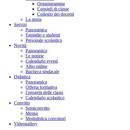
Organigramma
Consigli di classe
Collegio dei docenti
La storia
Servizi
Panoramica
Famiglie e studenti
Personale scolastico
Novità
Panoramica
Le notizie
Calendario eventi
Albo online
Bacheca sindacale
Didattica
Panoramica
Offerta formativa
I progetti delle classi
Calendario scolastico
Convitto
Semiconvitto
Mensa
Modulistica convittori
Videogallery