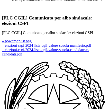
[FLC CGIL] Comunicato per albo sindacale:
elezioni CSPI
[FLC CGIL] Comunicato per albo sindacale: elezioni CSPI
– powerphplist.png
– elezioni-cspi-2024-lista-cgil-valore-scuola-manifesto.pdf
– elezioni-cspi-2024-lista-cgil-valore-scuola-candidate-e-
candidati.pdf