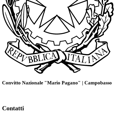
Convitto Nazionale "Mario Pagano" | Campobasso
Contatti