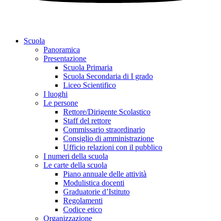
Scuola
Panoramica
Presentazione
Scuola Primaria
Scuola Secondaria di I grado
Liceo Scientifico
I luoghi
Le persone
Rettore/Dirigente Scolastico
Staff del rettore
Commissario straordinario
Consiglio di amministrazione
Ufficio relazioni con il pubblico
I numeri della scuola
Le carte della scuola
Piano annuale delle attività
Modulistica docenti
Graduatorie d’Istituto
Regolamenti
Codice etico
Organizzazione