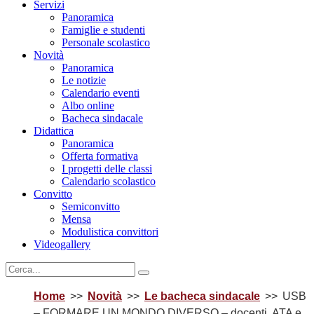
Servizi
Panoramica
Famiglie e studenti
Personale scolastico
Novità
Panoramica
Le notizie
Calendario eventi
Albo online
Bacheca sindacale
Didattica
Panoramica
Offerta formativa
I progetti delle classi
Calendario scolastico
Convitto
Semiconvitto
Mensa
Modulistica convittori
Videogallery
Home
Novità
Le bacheca sindacale
USB
– FORMARE UN MONDO DIVERSO – docenti, ATA e