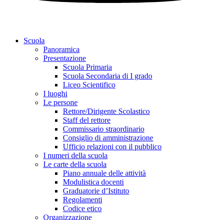
Scuola
Panoramica
Presentazione
Scuola Primaria
Scuola Secondaria di I grado
Liceo Scientifico
I luoghi
Le persone
Rettore/Dirigente Scolastico
Staff del rettore
Commissario straordinario
Consiglio di amministrazione
Ufficio relazioni con il pubblico
I numeri della scuola
Le carte della scuola
Piano annuale delle attività
Modulistica docenti
Graduatorie d’Istituto
Regolamenti
Codice etico
Organizzazione