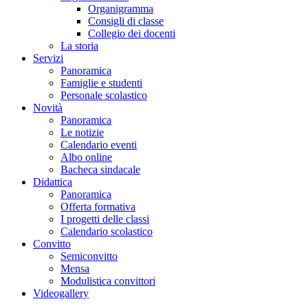
Organigramma
Consigli di classe
Collegio dei docenti
La storia
Servizi
Panoramica
Famiglie e studenti
Personale scolastico
Novità
Panoramica
Le notizie
Calendario eventi
Albo online
Bacheca sindacale
Didattica
Panoramica
Offerta formativa
I progetti delle classi
Calendario scolastico
Convitto
Semiconvitto
Mensa
Modulistica convittori
Videogallery