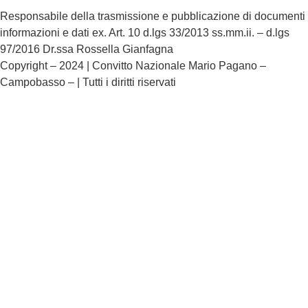
Responsabile della trasmissione e pubblicazione di documenti
informazioni e dati ex. Art. 10 d.lgs 33/2013 ss.mm.ii. – d.lgs
97/2016 Dr.ssa Rossella Gianfagna
Copyright – 2024 | Convitto Nazionale Mario Pagano –
Campobasso – | Tutti i diritti riservati