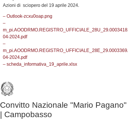
Azioni di sciopero del 19 aprile 2024.
– Outlook-zcxu0oap.png
–
m_pi.AOODRMO.REGISTRO_UFFICIALE_28U_29.0003418.
04-2024.pdf
–
m_pi.AOODRMO.REGISTRO_UFFICIALE_28E_29.0003369.
04-2024.pdf
– scheda_informativa_19_aprile.xlsx
Convitto Nazionale "Mario Pagano"
| Campobasso