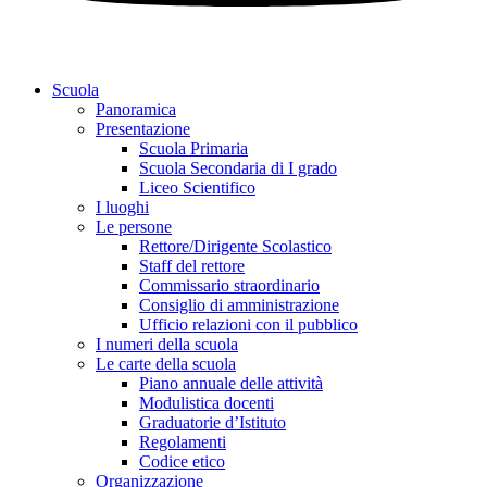
Scuola
Panoramica
Presentazione
Scuola Primaria
Scuola Secondaria di I grado
Liceo Scientifico
I luoghi
Le persone
Rettore/Dirigente Scolastico
Staff del rettore
Commissario straordinario
Consiglio di amministrazione
Ufficio relazioni con il pubblico
I numeri della scuola
Le carte della scuola
Piano annuale delle attività
Modulistica docenti
Graduatorie d’Istituto
Regolamenti
Codice etico
Organizzazione