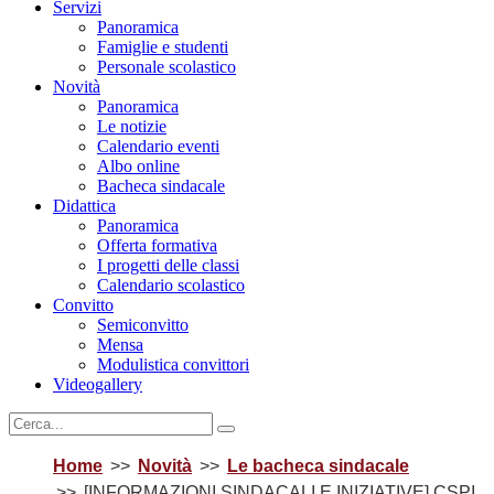
Servizi
Panoramica
Famiglie e studenti
Personale scolastico
Novità
Panoramica
Le notizie
Calendario eventi
Albo online
Bacheca sindacale
Didattica
Panoramica
Offerta formativa
I progetti delle classi
Calendario scolastico
Convitto
Semiconvitto
Mensa
Modulistica convittori
Videogallery
Home
Novità
Le bacheca sindacale
[INFORMAZIONI SINDACALI E INIZIATIVE] CSPI