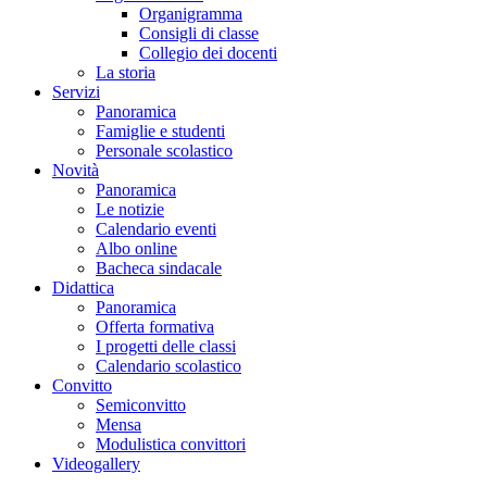
Organigramma
Consigli di classe
Collegio dei docenti
La storia
Servizi
Panoramica
Famiglie e studenti
Personale scolastico
Novità
Panoramica
Le notizie
Calendario eventi
Albo online
Bacheca sindacale
Didattica
Panoramica
Offerta formativa
I progetti delle classi
Calendario scolastico
Convitto
Semiconvitto
Mensa
Modulistica convittori
Videogallery