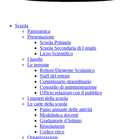
Scuola
Panoramica
Presentazione
Scuola Primaria
Scuola Secondaria di I grado
Liceo Scientifico
I luoghi
Le persone
Rettore/Dirigente Scolastico
Staff del rettore
Commissario straordinario
Consiglio di amministrazione
Ufficio relazioni con il pubblico
I numeri della scuola
Le carte della scuola
Piano annuale delle attività
Modulistica docenti
Graduatorie d’Istituto
Regolamenti
Codice etico
Organizzazione