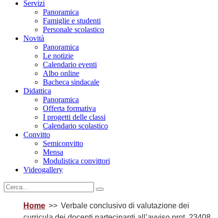
Servizi
Panoramica
Famiglie e studenti
Personale scolastico
Novità
Panoramica
Le notizie
Calendario eventi
Albo online
Bacheca sindacale
Didattica
Panoramica
Offerta formativa
I progetti delle classi
Calendario scolastico
Convitto
Semiconvitto
Mensa
Modulistica convittori
Videogallery
Home
Verbale conclusivo di valutazione dei
curricula dei docenti partecipanti all’avviso prot. 23408