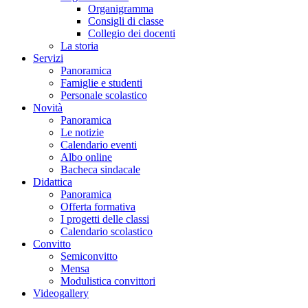
Organigramma
Consigli di classe
Collegio dei docenti
La storia
Servizi
Panoramica
Famiglie e studenti
Personale scolastico
Novità
Panoramica
Le notizie
Calendario eventi
Albo online
Bacheca sindacale
Didattica
Panoramica
Offerta formativa
I progetti delle classi
Calendario scolastico
Convitto
Semiconvitto
Mensa
Modulistica convittori
Videogallery