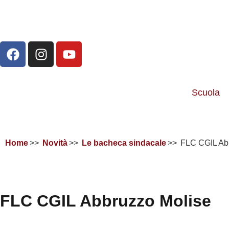
Scuola
Home
Novità
Le bacheca sindacale
FLC CGIL Ab
FLC CGIL Abbruzzo Molise