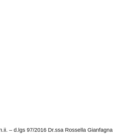
m.ii. – d.lgs 97/2016 Dr.ssa Rossella Gianfagna