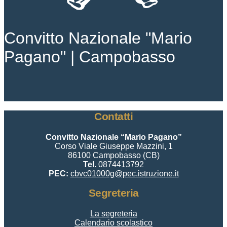
Convitto Nazionale "Mario
Pagano" | Campobasso
Contatti
Convitto Nazionale “Mario Pagano”
Corso Viale Giuseppe Mazzini, 1
86100 Campobasso (CB)
Tel.
0874413792
PEC:
cbvc01000g@pec.istruzione.it
Segreteria
La segreteria
Calendario scolastico