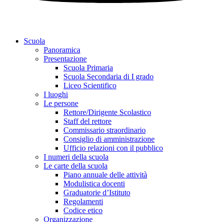
Scuola
Panoramica
Presentazione
Scuola Primaria
Scuola Secondaria di I grado
Liceo Scientifico
I luoghi
Le persone
Rettore/Dirigente Scolastico
Staff del rettore
Commissario straordinario
Consiglio di amministrazione
Ufficio relazioni con il pubblico
I numeri della scuola
Le carte della scuola
Piano annuale delle attività
Modulistica docenti
Graduatorie d’Istituto
Regolamenti
Codice etico
Organizzazione