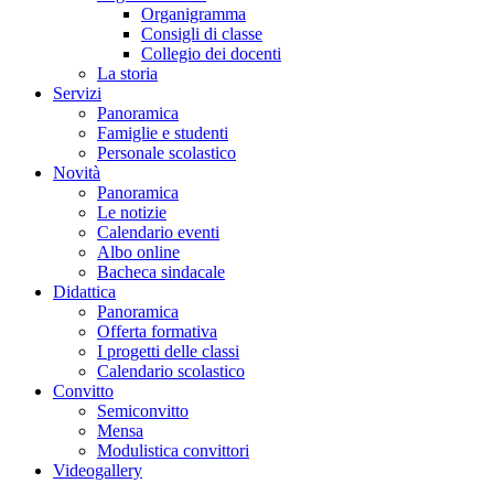
Organigramma
Consigli di classe
Collegio dei docenti
La storia
Servizi
Panoramica
Famiglie e studenti
Personale scolastico
Novità
Panoramica
Le notizie
Calendario eventi
Albo online
Bacheca sindacale
Didattica
Panoramica
Offerta formativa
I progetti delle classi
Calendario scolastico
Convitto
Semiconvitto
Mensa
Modulistica convittori
Videogallery