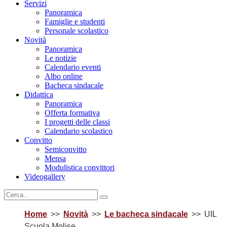
Servizi
Panoramica
Famiglie e studenti
Personale scolastico
Novità
Panoramica
Le notizie
Calendario eventi
Albo online
Bacheca sindacale
Didattica
Panoramica
Offerta formativa
I progetti delle classi
Calendario scolastico
Convitto
Semiconvitto
Mensa
Modulistica convittori
Videogallery
Home
Novità
Le bacheca sindacale
UIL
Scuola Molise