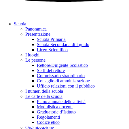
Scuola
Panoramica
Presentazione
Scuola Primaria
Scuola Secondaria di I grado
Liceo Scientifico
I luoghi
Le persone
Rettore/Dirigente Scolastico
Staff del rettore
Commissario straordinario
Consiglio di amministrazione
Ufficio relazioni con il pubblico
I numeri della scuola
Le carte della scuola
Piano annuale delle attività
Modulistica docenti
Graduatorie d’Istituto
Regolamenti
Codice etico
Organizzazione