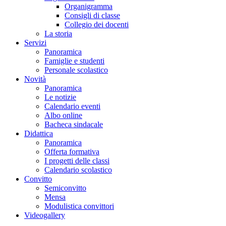
Organigramma
Consigli di classe
Collegio dei docenti
La storia
Servizi
Panoramica
Famiglie e studenti
Personale scolastico
Novità
Panoramica
Le notizie
Calendario eventi
Albo online
Bacheca sindacale
Didattica
Panoramica
Offerta formativa
I progetti delle classi
Calendario scolastico
Convitto
Semiconvitto
Mensa
Modulistica convittori
Videogallery