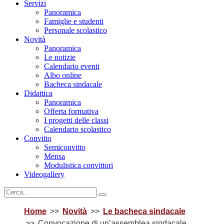
Servizi
Panoramica
Famiglie e studenti
Personale scolastico
Novità
Panoramica
Le notizie
Calendario eventi
Albo online
Bacheca sindacale
Didattica
Panoramica
Offerta formativa
I progetti delle classi
Calendario scolastico
Convitto
Semiconvitto
Mensa
Modulistica convittori
Videogallery
Home
Novità
Le bacheca sindacale
Convocazione di un’assemblea sindacale