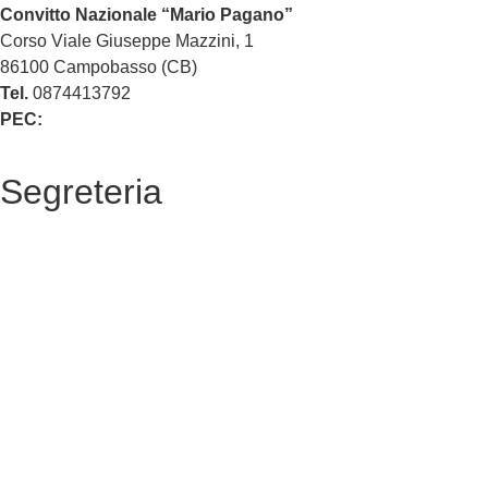
Convitto Nazionale “Mario Pagano”
Corso Viale Giuseppe Mazzini, 1
86100 Campobasso (CB)
Tel.
0874413792
PEC:
cbvc01000g@pec.istruzione.it
Segreteria
La segreteria
Calendario scolastico
Albo fornitori
Amministrazione Trasparente