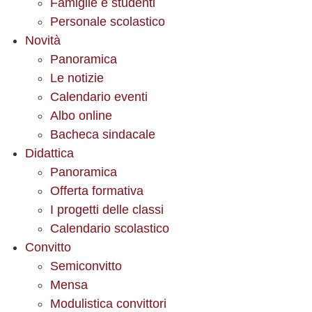
Famiglie e studenti
Personale scolastico
Novità
Panoramica
Le notizie
Calendario eventi
Albo online
Bacheca sindacale
Didattica
Panoramica
Offerta formativa
I progetti delle classi
Calendario scolastico
Convitto
Semiconvitto
Mensa
Modulistica convittori