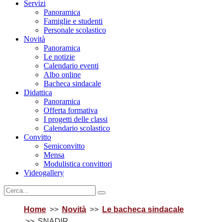
Servizi
Panoramica
Famiglie e studenti
Personale scolastico
Novità
Panoramica
Le notizie
Calendario eventi
Albo online
Bacheca sindacale
Didattica
Panoramica
Offerta formativa
I progetti delle classi
Calendario scolastico
Convitto
Semiconvitto
Mensa
Modulistica convittori
Videogallery
Home
Novità
Le bacheca sindacale
SNADIR