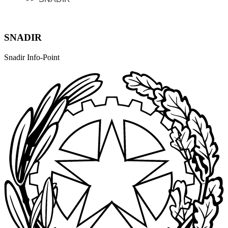
SNADIR
Snadir Info-Point