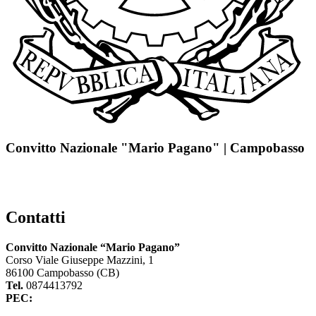
Convitto Nazionale "Mario Pagano" | Campobasso
Contatti
Convitto Nazionale “Mario Pagano”
Corso Viale Giuseppe Mazzini, 1
86100 Campobasso (CB)
Tel.
0874413792
PEC:
cbvc01000g@pec.istruzione.it