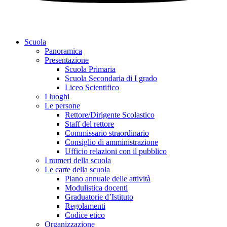
Scuola
Panoramica
Presentazione
Scuola Primaria
Scuola Secondaria di I grado
Liceo Scientifico
I luoghi
Le persone
Rettore/Dirigente Scolastico
Staff del rettore
Commissario straordinario
Consiglio di amministrazione
Ufficio relazioni con il pubblico
I numeri della scuola
Le carte della scuola
Piano annuale delle attività
Modulistica docenti
Graduatorie d’Istituto
Regolamenti
Codice etico
Organizzazione