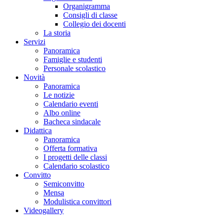
Organigramma
Consigli di classe
Collegio dei docenti
La storia
Servizi
Panoramica
Famiglie e studenti
Personale scolastico
Novità
Panoramica
Le notizie
Calendario eventi
Albo online
Bacheca sindacale
Didattica
Panoramica
Offerta formativa
I progetti delle classi
Calendario scolastico
Convitto
Semiconvitto
Mensa
Modulistica convittori
Videogallery