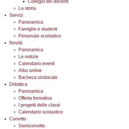
Collegio dei docenti
La storia
Servizi
Panoramica
Famiglie e studenti
Personale scolastico
Novità
Panoramica
Le notizie
Calendario eventi
Albo online
Bacheca sindacale
Didattica
Panoramica
Offerta formativa
I progetti delle classi
Calendario scolastico
Convitto
Semiconvitto