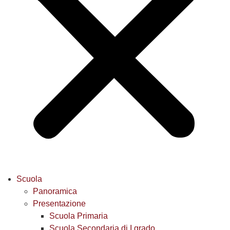
Scuola
Panoramica
Presentazione
Scuola Primaria
Scuola Secondaria di I grado