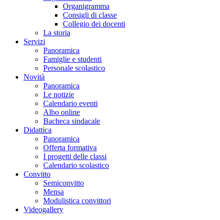
Organigramma
Consigli di classe
Collegio dei docenti
La storia
Servizi
Panoramica
Famiglie e studenti
Personale scolastico
Novità
Panoramica
Le notizie
Calendario eventi
Albo online
Bacheca sindacale
Didattica
Panoramica
Offerta formativa
I progetti delle classi
Calendario scolastico
Convitto
Semiconvitto
Mensa
Modulistica convittori
Videogallery