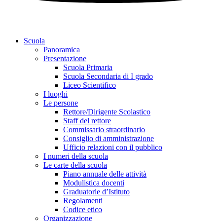
Scuola
Panoramica
Presentazione
Scuola Primaria
Scuola Secondaria di I grado
Liceo Scientifico
I luoghi
Le persone
Rettore/Dirigente Scolastico
Staff del rettore
Commissario straordinario
Consiglio di amministrazione
Ufficio relazioni con il pubblico
I numeri della scuola
Le carte della scuola
Piano annuale delle attività
Modulistica docenti
Graduatorie d’Istituto
Regolamenti
Codice etico
Organizzazione