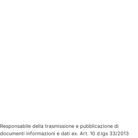
Privacy Policy
Dichiarazione di accessibilità
Note legali
Responsabile della trasmissione e pubblicazione di
documenti informazioni e dati ex. Art. 10 d.lgs 33/2013