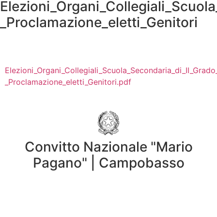
Elezioni_Organi_Collegiali_Scuol
_Proclamazione_eletti_Genitori
Elezioni_Organi_Collegiali_Scuola_Secondaria_di_II_Grado
_Proclamazione_eletti_Genitori.pdf
Convitto Nazionale "Mario
Pagano" | Campobasso