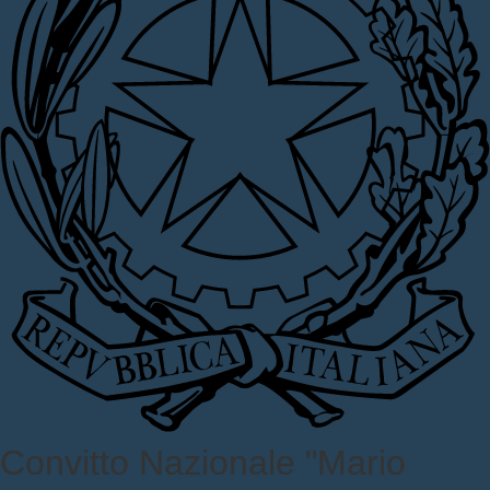
Convitto Nazionale "Mario