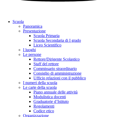
Scuola
Panoramica
Presentazione
Scuola Primaria
Scuola Secondaria di I grado
Liceo Scientifico
I luoghi
Le persone
Rettore/Dirigente Scolastico
Staff del rettore
Commissario straordinario
Consiglio di amministrazione
Ufficio relazioni con il pubblico
I numeri della scuola
Le carte della scuola
Piano annuale delle attività
Modulistica docenti
Graduatorie d’Istituto
Regolamenti
Codice etico
Organizzazione