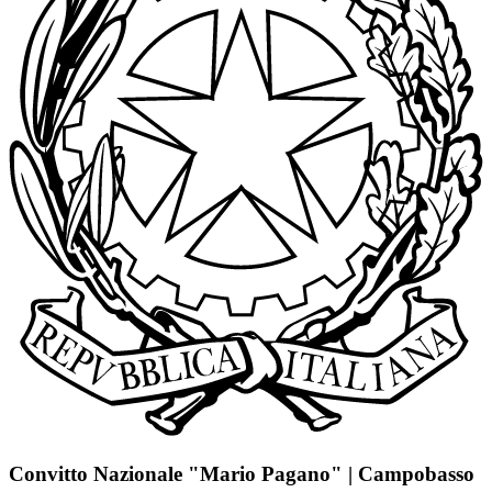
Convitto Nazionale "Mario Pagano" | Campobasso