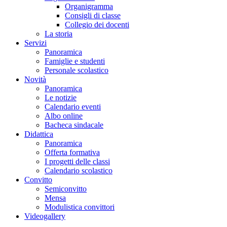
Organigramma
Consigli di classe
Collegio dei docenti
La storia
Servizi
Panoramica
Famiglie e studenti
Personale scolastico
Novità
Panoramica
Le notizie
Calendario eventi
Albo online
Bacheca sindacale
Didattica
Panoramica
Offerta formativa
I progetti delle classi
Calendario scolastico
Convitto
Semiconvitto
Mensa
Modulistica convittori
Videogallery