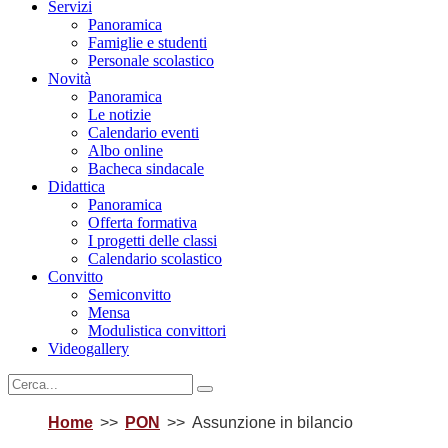
Servizi
Panoramica
Famiglie e studenti
Personale scolastico
Novità
Panoramica
Le notizie
Calendario eventi
Albo online
Bacheca sindacale
Didattica
Panoramica
Offerta formativa
I progetti delle classi
Calendario scolastico
Convitto
Semiconvitto
Mensa
Modulistica convittori
Videogallery
Home
PON
Assunzione in bilancio