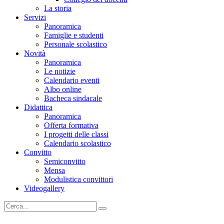
La storia
Servizi
Panoramica
Famiglie e studenti
Personale scolastico
Novità
Panoramica
Le notizie
Calendario eventi
Albo online
Bacheca sindacale
Didattica
Panoramica
Offerta formativa
I progetti delle classi
Calendario scolastico
Convitto
Semiconvitto
Mensa
Modulistica convittori
Videogallery