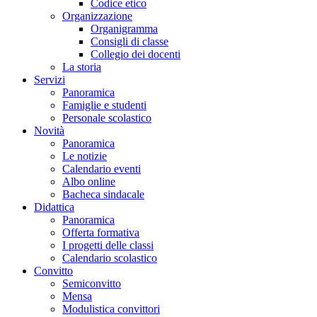
Codice etico
Organizzazione
Organigramma
Consigli di classe
Collegio dei docenti
La storia
Servizi
Panoramica
Famiglie e studenti
Personale scolastico
Novità
Panoramica
Le notizie
Calendario eventi
Albo online
Bacheca sindacale
Didattica
Panoramica
Offerta formativa
I progetti delle classi
Calendario scolastico
Convitto
Semiconvitto
Mensa
Modulistica convittori