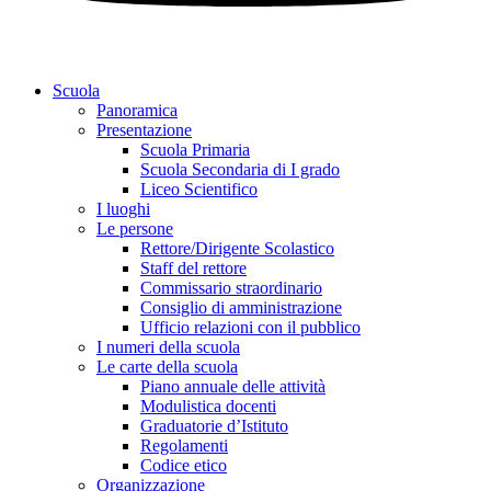
Scuola
Panoramica
Presentazione
Scuola Primaria
Scuola Secondaria di I grado
Liceo Scientifico
I luoghi
Le persone
Rettore/Dirigente Scolastico
Staff del rettore
Commissario straordinario
Consiglio di amministrazione
Ufficio relazioni con il pubblico
I numeri della scuola
Le carte della scuola
Piano annuale delle attività
Modulistica docenti
Graduatorie d’Istituto
Regolamenti
Codice etico
Organizzazione