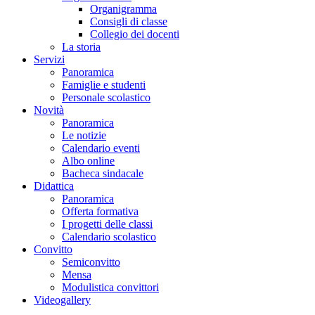
Organigramma
Consigli di classe
Collegio dei docenti
La storia
Servizi
Panoramica
Famiglie e studenti
Personale scolastico
Novità
Panoramica
Le notizie
Calendario eventi
Albo online
Bacheca sindacale
Didattica
Panoramica
Offerta formativa
I progetti delle classi
Calendario scolastico
Convitto
Semiconvitto
Mensa
Modulistica convittori
Videogallery