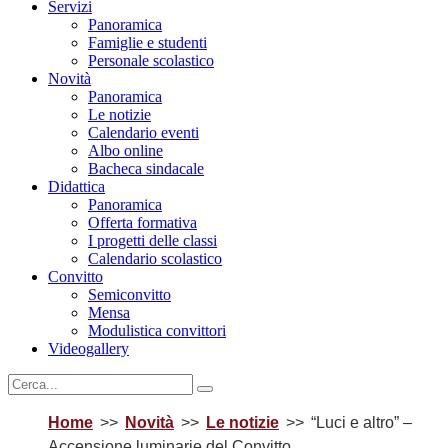
Servizi
Panoramica
Famiglie e studenti
Personale scolastico
Novità
Panoramica
Le notizie
Calendario eventi
Albo online
Bacheca sindacale
Didattica
Panoramica
Offerta formativa
I progetti delle classi
Calendario scolastico
Convitto
Semiconvitto
Mensa
Modulistica convittori
Videogallery
Home
Novità
Le notizie
“Luci e altro” –
Accensione luminarie del Convitto