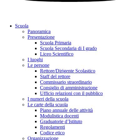
Scuola
Panoramica
Presentazione
Scuola Primaria
Scuola Secondaria di I grado
Liceo Scientifico
I luoghi
Le persone
Rettore/Dirigente Scolastico
Staff del rettore
Commissario straordinario
Consiglio di amministrazione
Ufficio relazioni con il pubblico
I numeri della scuola
Le carte della scuola
Piano annuale delle attività
Modulistica docenti
Graduatorie d’Istituto
Regolamenti
Codice etico
Organizzazione