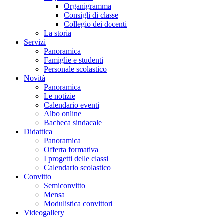
Organigramma
Consigli di classe
Collegio dei docenti
La storia
Servizi
Panoramica
Famiglie e studenti
Personale scolastico
Novità
Panoramica
Le notizie
Calendario eventi
Albo online
Bacheca sindacale
Didattica
Panoramica
Offerta formativa
I progetti delle classi
Calendario scolastico
Convitto
Semiconvitto
Mensa
Modulistica convittori
Videogallery