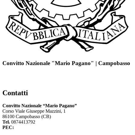
Convitto Nazionale "Mario Pagano" | Campobasso
Contatti
Convitto Nazionale “Mario Pagano”
Corso Viale Giuseppe Mazzini, 1
86100 Campobasso (CB)
Tel.
0874413792
PEC:
cbvc01000g@pec.istruzione.it