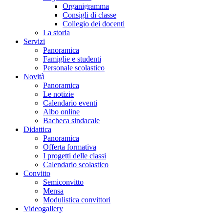
Organigramma
Consigli di classe
Collegio dei docenti
La storia
Servizi
Panoramica
Famiglie e studenti
Personale scolastico
Novità
Panoramica
Le notizie
Calendario eventi
Albo online
Bacheca sindacale
Didattica
Panoramica
Offerta formativa
I progetti delle classi
Calendario scolastico
Convitto
Semiconvitto
Mensa
Modulistica convittori
Videogallery