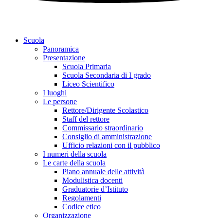
Scuola
Panoramica
Presentazione
Scuola Primaria
Scuola Secondaria di I grado
Liceo Scientifico
I luoghi
Le persone
Rettore/Dirigente Scolastico
Staff del rettore
Commissario straordinario
Consiglio di amministrazione
Ufficio relazioni con il pubblico
I numeri della scuola
Le carte della scuola
Piano annuale delle attività
Modulistica docenti
Graduatorie d’Istituto
Regolamenti
Codice etico
Organizzazione