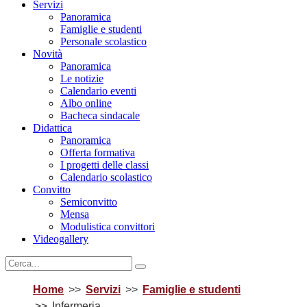
Servizi
Panoramica
Famiglie e studenti
Personale scolastico
Novità
Panoramica
Le notizie
Calendario eventi
Albo online
Bacheca sindacale
Didattica
Panoramica
Offerta formativa
I progetti delle classi
Calendario scolastico
Convitto
Semiconvitto
Mensa
Modulistica convittori
Videogallery
Home
Servizi
Famiglie e studenti
Infermeria