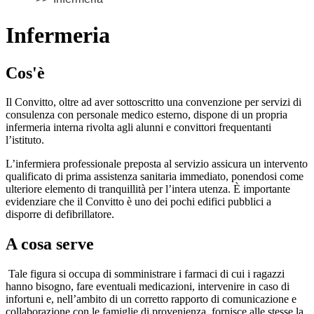
Infermeria
Cos'è
Il Convitto, oltre ad aver sottoscritto una convenzione per servizi di
consulenza con personale medico esterno, dispone di un propria
infermeria interna rivolta agli alunni e convittori frequentanti
l’istituto.
L’infermiera professionale preposta al servizio assicura un intervento
qualificato di prima assistenza sanitaria immediato, ponendosi come
ulteriore elemento di tranquillità per l’intera utenza. È importante
evidenziare che il Convitto è uno dei pochi edifici pubblici a
disporre di defibrillatore.
A cosa serve
Tale figura si occupa di somministrare i farmaci di cui i ragazzi
hanno bisogno, fare eventuali medicazioni, intervenire in caso di
infortuni e, nell’ambito di un corretto rapporto di comunicazione e
collaborazione con le famiglie di provenienza, fornisce alle stesse la