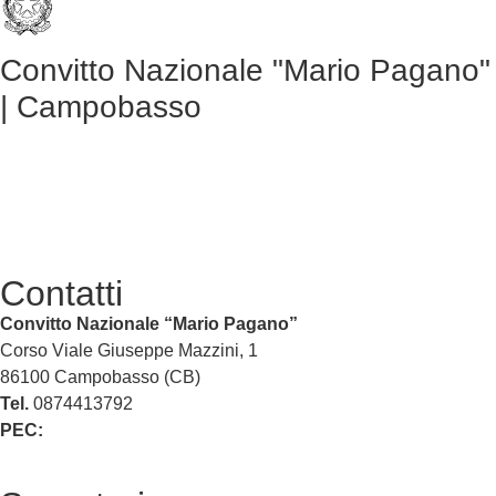
Convitto Nazionale "Mario Pagano"
| Campobasso
Contatti
Convitto Nazionale “Mario Pagano”
Corso Viale Giuseppe Mazzini, 1
86100 Campobasso (CB)
Tel.
0874413792
PEC:
cbvc01000g@pec.istruzione.it