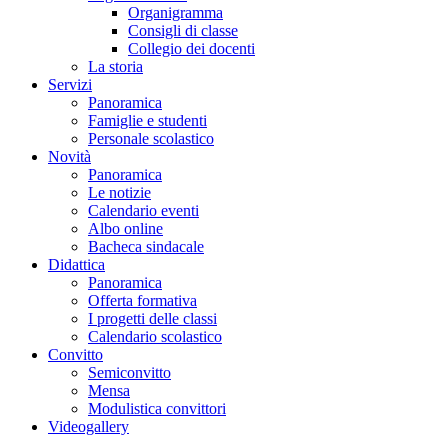
Organigramma
Consigli di classe
Collegio dei docenti
La storia
Servizi
Panoramica
Famiglie e studenti
Personale scolastico
Novità
Panoramica
Le notizie
Calendario eventi
Albo online
Bacheca sindacale
Didattica
Panoramica
Offerta formativa
I progetti delle classi
Calendario scolastico
Convitto
Semiconvitto
Mensa
Modulistica convittori
Videogallery