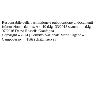
Dichiarazione di accessibilità
Note legali
Responsabile della trasmissione e pubblicazione di documenti
informazioni e dati ex. Art. 10 d.lgs 33/2013 ss.mm.ii. – d.lgs
97/2016 Dr.ssa Rossella Gianfagna
Copyright – 2024 | Convitto Nazionale Mario Pagano –
Campobasso – | Tutti i diritti riservati