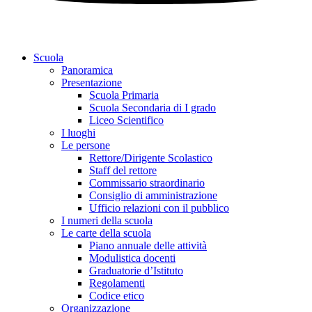
Scuola
Panoramica
Presentazione
Scuola Primaria
Scuola Secondaria di I grado
Liceo Scientifico
I luoghi
Le persone
Rettore/Dirigente Scolastico
Staff del rettore
Commissario straordinario
Consiglio di amministrazione
Ufficio relazioni con il pubblico
I numeri della scuola
Le carte della scuola
Piano annuale delle attività
Modulistica docenti
Graduatorie d’Istituto
Regolamenti
Codice etico
Organizzazione