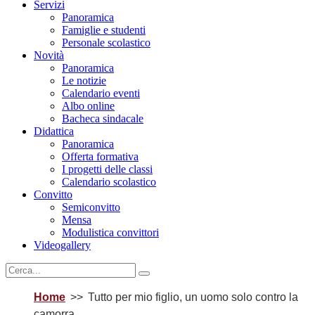
Servizi
Panoramica
Famiglie e studenti
Personale scolastico
Novità
Panoramica
Le notizie
Calendario eventi
Albo online
Bacheca sindacale
Didattica
Panoramica
Offerta formativa
I progetti delle classi
Calendario scolastico
Convitto
Semiconvitto
Mensa
Modulistica convittori
Videogallery
Home
Tutto per mio figlio, un uomo solo contro la
camorra