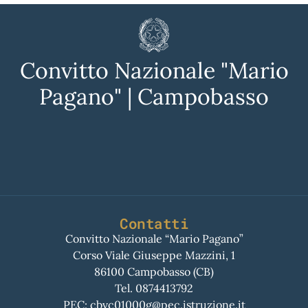
Convitto Nazionale "Mario
Pagano" | Campobasso
Contatti
Convitto Nazionale “Mario Pagano”
Corso Viale Giuseppe Mazzini, 1
86100 Campobasso (CB)
Tel.
0874413792
PEC:
cbvc01000g@pec.istruzione.it