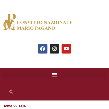
Home
PON