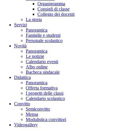
Organigramma
Consigli di classe
Collegio dei docenti
La storia
Servizi
Panoramica
Famiglie e studenti
Personale scolastico
Novità
Panoramica
Le notizie
Calendario eventi
Albo online
Bacheca sindacale
Didattica
Panoramica
Offerta formativa
I progetti delle classi
Calendario scolastico
Convitto
Semiconvitto
Mensa
Modulistica convittori
Videogallery