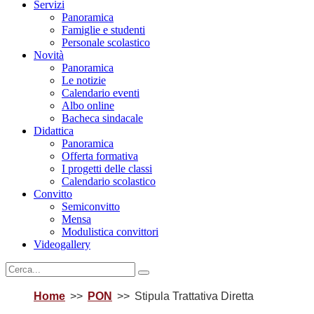
Servizi
Panoramica
Famiglie e studenti
Personale scolastico
Novità
Panoramica
Le notizie
Calendario eventi
Albo online
Bacheca sindacale
Didattica
Panoramica
Offerta formativa
I progetti delle classi
Calendario scolastico
Convitto
Semiconvitto
Mensa
Modulistica convittori
Videogallery
Home
PON
Stipula Trattativa Diretta