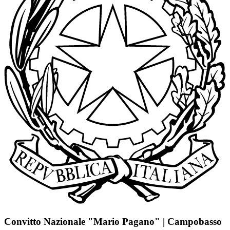
Convitto Nazionale "Mario Pagano" | Campobasso