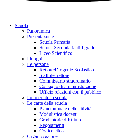
Scuola
Panoramica
Presentazione
Scuola Primaria
Scuola Secondaria di I grado
Liceo Scientifico
I luoghi
Le persone
Rettore/Dirigente Scolastico
Staff del rettore
Commissario straordinario
Consiglio di amministrazione
Ufficio relazioni con il pubblico
I numeri della scuola
Le carte della scuola
Piano annuale delle attività
Modulistica docenti
Graduatorie d’Istituto
Regolamenti
Codice etico
Organizzazione