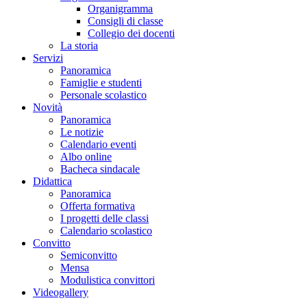
Organigramma
Consigli di classe
Collegio dei docenti
La storia
Servizi
Panoramica
Famiglie e studenti
Personale scolastico
Novità
Panoramica
Le notizie
Calendario eventi
Albo online
Bacheca sindacale
Didattica
Panoramica
Offerta formativa
I progetti delle classi
Calendario scolastico
Convitto
Semiconvitto
Mensa
Modulistica convittori
Videogallery