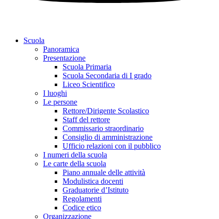
Scuola
Panoramica
Presentazione
Scuola Primaria
Scuola Secondaria di I grado
Liceo Scientifico
I luoghi
Le persone
Rettore/Dirigente Scolastico
Staff del rettore
Commissario straordinario
Consiglio di amministrazione
Ufficio relazioni con il pubblico
I numeri della scuola
Le carte della scuola
Piano annuale delle attività
Modulistica docenti
Graduatorie d’Istituto
Regolamenti
Codice etico
Organizzazione