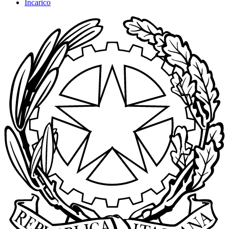
Incarico