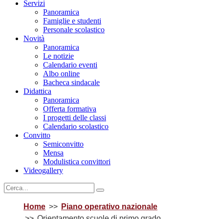
Servizi
Panoramica
Famiglie e studenti
Personale scolastico
Novità
Panoramica
Le notizie
Calendario eventi
Albo online
Bacheca sindacale
Didattica
Panoramica
Offerta formativa
I progetti delle classi
Calendario scolastico
Convitto
Semiconvitto
Mensa
Modulistica convittori
Videogallery
Home
Piano operativo nazionale
Orientamento scuole di primo grado